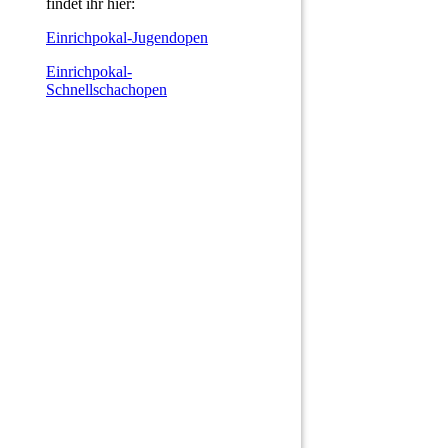
findet ihr hier:
Einrichpokal-Jugendopen
Einrichpokal-
Schnellschachopen