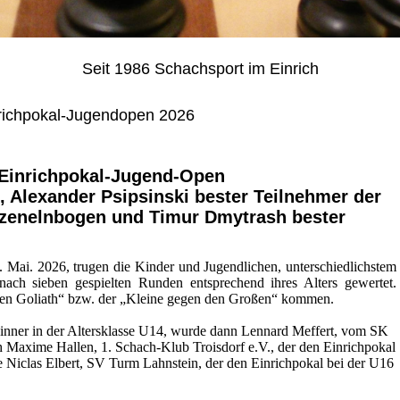
Seit 1986 Schachsport im Einrich
nrichpokal-Jugendopen 2026
 Einrichpokal-Jugend-Open
 Alexander Psipsinski bester Teilnehmer der
zenelnbogen und Timur Dmytrash bester
Mai. 2026, trugen die Kinder und Jugendlichen, unterschiedlichstem
nach sieben gespielten Runden entsprechend ihres Alters gewertet.
en Goliath“ bzw. der „Kleine gegen den Großen“ kommen.
inner in der Altersklasse U14, wurde dann Lennard Meffert, vom SK
h Maxime Hallen, 1. Schach-Klub Troisdorf e.V., der den Einrichpokal
 Niclas Elbert, SV Turm Lahnstein, der den Einrichpokal bei der U16