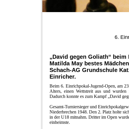
6. Ei
„David gegen Goliath“ beim
Matilda May bestes Mädchen,
Schach-AG Grundschule Kat
Einricher.
Beim 6. Einrichpokal-Jugend-Open, am 23. 
Alters, einen Wettstreit aus und wurden 
Dadurch konnte es zum Kampf „David geg
Gesamt-Turniersieger und Einrichpokalgew
Niederbrechen 1948. Den 2. Platz holte sic
in der U18 mitnahm. Dritter im Open wurde
einheimste.