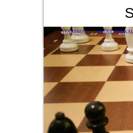
S
STARTSEITE
EINRICHPOKA