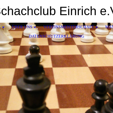
chachclub Einrich e.
L
ÜBER UNS
VEREINSMEISTERSCHAFT
MA
DATENSCHUTZERKLÄRUNG