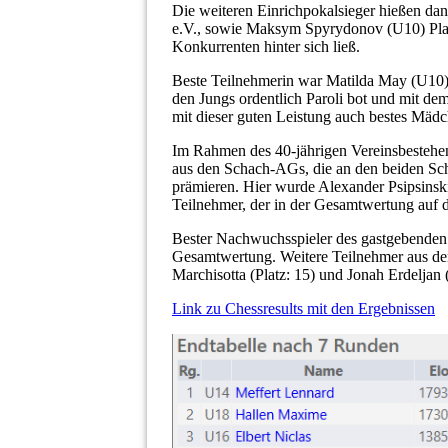
Die weiteren Einrichpokalsieger hießen da
e.V., sowie Maksym Spyrydonov (U10) Platz:
Konkurrenten hinter sich ließ.
Beste Teilnehmerin war Matilda May (U10)
den Jungs ordentlich Paroli bot und mit de
mit dieser guten Leistung auch bestes Mäd
Im Rahmen des 40-jährigen Vereinsbestehen
aus den Schach-AGs, die an den beiden Sc
prämieren. Hier wurde Alexander Psipsins
Teilnehmer, der in der Gesamtwertung auf d
Bester Nachwuchsspieler des gastgebenden 
Gesamtwertung. Weitere Teilnehmer aus den
Marchisotta (Platz: 15) und Jonah Erdeljan 
Link zu Chessresults mit den Ergebnissen