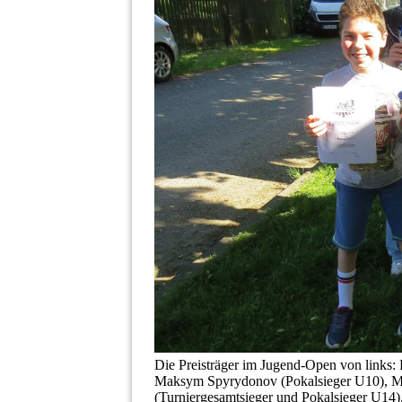
Die Preisträger im Jugend-
Open von links: 
Maksym Spyrydonov (Pokalsieger U10), M
(Turniergesamtsieger und Pokalsieger U14)