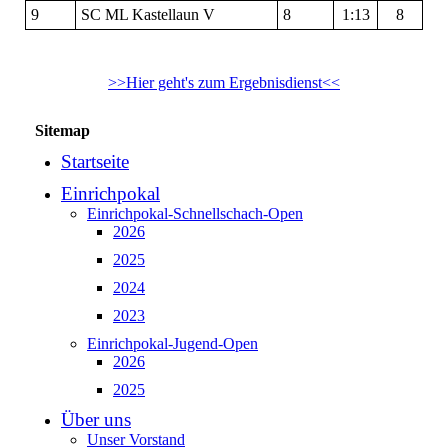
9
SC ML Kastellaun V
8
1:13
8
>>Hier geht's zum Ergebnisdienst<<
Sitemap
Startseite
Einrichpokal
Einrichpokal-Schnellschach-Open
2026
2025
2024
2023
Einrichpokal-Jugend-Open
2026
2025
Über uns
Unser Vorstand