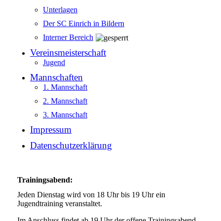
Unterlagen
Der SC Einrich in Bildern
Interner Bereich
Vereinsmeisterschaft
Jugend
Mannschaften
1. Mannschaft
2. Mannschaft
3. Mannschaft
Impressum
Datenschutzerklärung
Trainingsabend:
Jeden Dienstag wird von 18 Uhr bis 19 Uhr ein
Jugendtraining veranstaltet.
Im Anschluss findet ab 19 Uhr der offene Trainingsabend