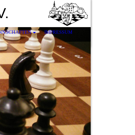
V.
NNSCHAFTEN
IMPRESSUM