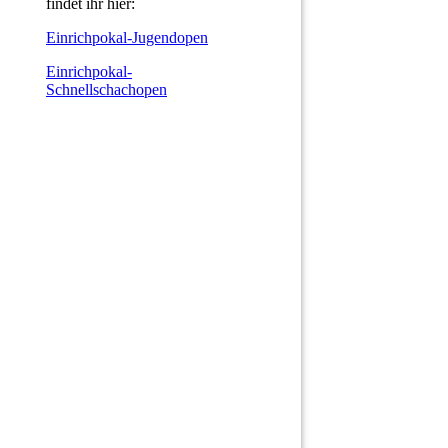
findet ihr hier:
Einrichpokal-Jugendopen
Einrichpokal-
Schnellschachopen