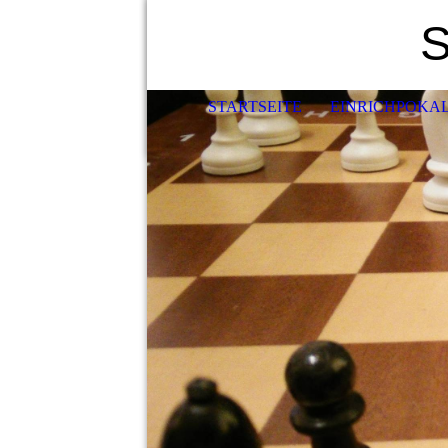
S
STARTSEITE
EINRICHPOKA