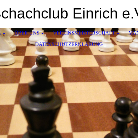
chachclub Einrich e.
L
ÜBER UNS
VEREINSMEISTERSCHAFT
MA
DATENSCHUTZERKLÄRUNG