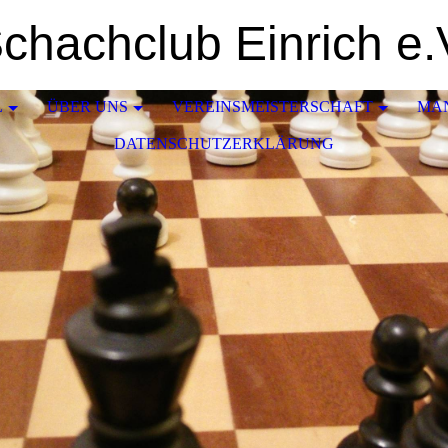
chachclub Einrich e.
L
ÜBER UNS
VEREINSMEISTERSCHAFT
MA
DATENSCHUTZERKLÄRUNG