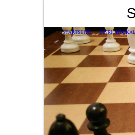
S
STARTSEITE
EINRICHPOKA