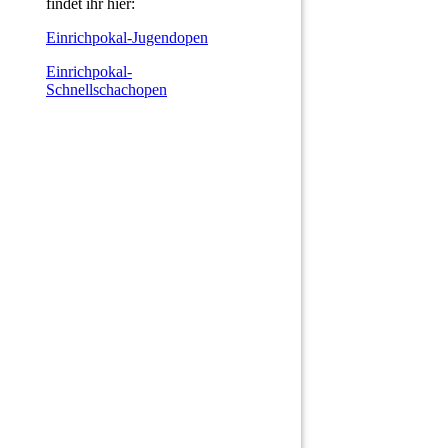
findet ihr hier:
Einrichpokal-Jugendopen
Einrichpokal-
Schnellschachopen