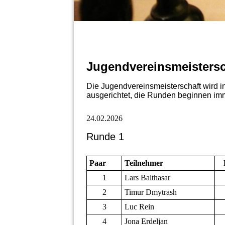
Jugendvereinsmeistersc
Die Jugendvereinsmeisterschaft wird i
ausgerichtet, die Runden beginnen im
24.02.2026
Runde 1
Paar
Teilnehmer
1
Lars Balthasar
2
Timur Dmytrash
3
Luc Rein
4
Jona Erdeljan