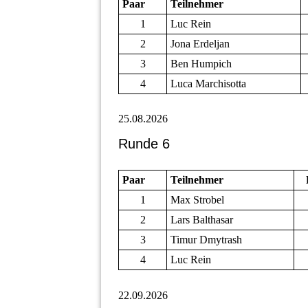
Paar
Teilnehmer
1
Luc Rein
2
Jona Erdeljan
3
Ben Humpich
4
Luca Marchisotta
25.08.2026
Runde 6
Paar
Teilnehmer
1
Max Strobel
2
Lars Balthasar
3
Timur Dmytrash
4
Luc Rein
22.09.2026