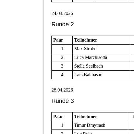
24.03.2026
Runde 2
Paar
Teilnehmer
1
Max Strobel
2
Luca Marchisotta
3
Stella Seelbach
4
Lars Balthasar
28.04.2026
Runde 3
Paar
Teilnehmer
1
Timur Dmytrash
2
Luc Rein