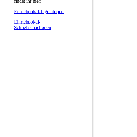
findet ihr hier:
Einrichpokal-Jugendopen
Einrichpokal-
Schnellschachopen