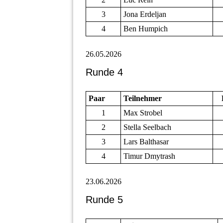
3
Jona Erdeljan
4
Ben Humpich
26.05.2026
Runde 4
Paar
Teilnehmer
1
Max Strobel
2
Stella Seelbach
3
Lars Balthasar
4
Timur Dmytrash
23.06.2026
Runde 5