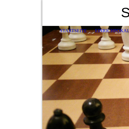
S
STARTSEITE
EINRICHPOKA