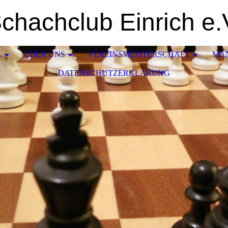
chachclub Einrich e.
L
ÜBER UNS
VEREINSMEISTERSCHAFT
MA
DATENSCHUTZERKLÄRUNG